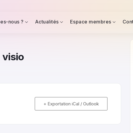
es-nous ?
Actualités
Espace membres
Con
 visio
+ Exportation iCal / Outlook