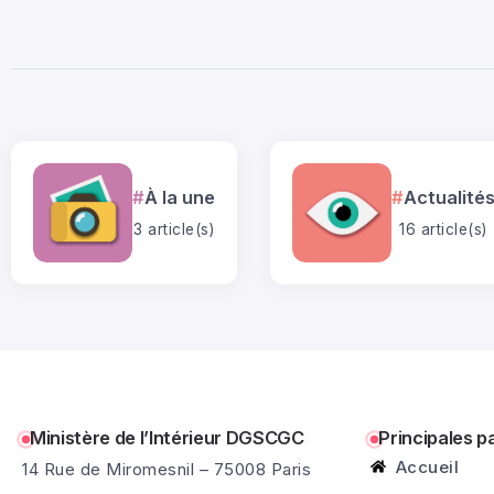
À la une
Actualité
3 article(s)
16 article(s)
Ministère de l’Intérieur DGSCGC
Principales p
Accueil
14 Rue de Miromesnil – 75008 Paris