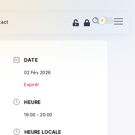
tact
DATE
02 Fév 2026
Expiré!
HEURE
19:00 - 20:00
HEURE LOCALE