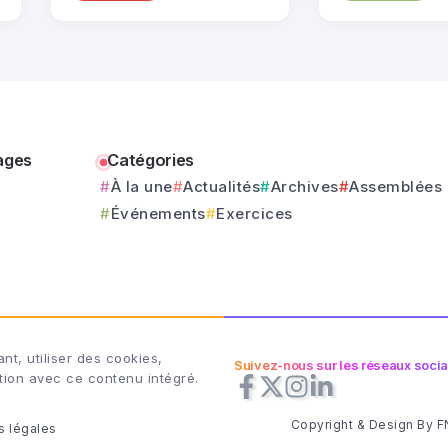
ages
Catégories
À la une
Actualités
Archives
Assemblées
Événements
Exercices
t, utiliser des cookies,
Suivez-nous sur les réseaux soci
action avec ce contenu intégré.
Copyright & Design By 
s légales