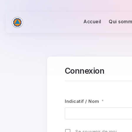
Accueil
Qui somm
Connexion
Indicatif / Nom
*
Se souvenir de moi