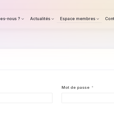
es-nous ?
Actualités
Espace membres
Con
Mot de passe
*