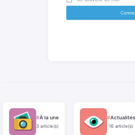
À la une
Actualité
3 article(s)
16 article(s)