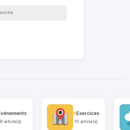
nscrire
Événements
Exercices
9 article(s)
10 article(s)