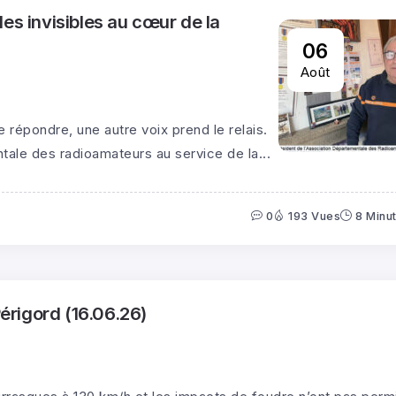
es invisibles au cœur de la
06
Août
 répondre, une autre voix prend le relais.
ntale des radioamateurs au service de la...
0
193 Vues
8 Minu
rigord (16.06.26)