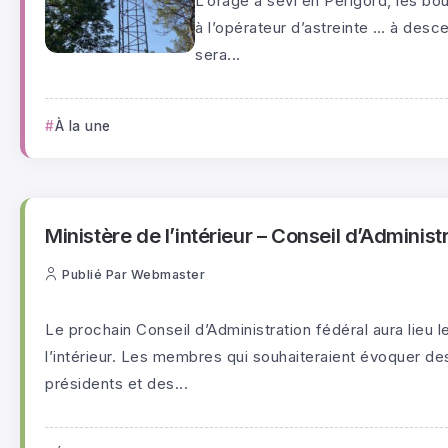
L’orage a sévi en Périgord, les bo
à l’opérateur d’astreinte … à desc
sera...
À la une
Ministère de l’intérieur – Conseil d’Administ
Publié Par
Webmaster
Le prochain Conseil d’Administration fédéral aura lieu
l’intérieur. Les membres qui souhaiteraient évoquer de
présidents et des...