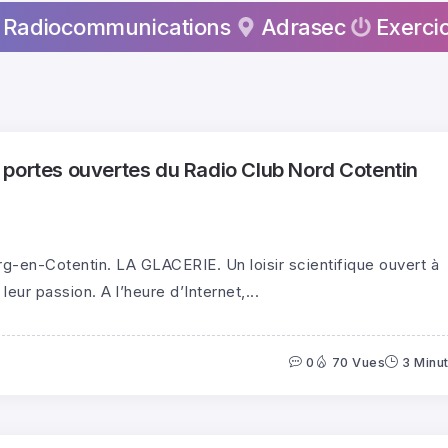
communications
Adrasec
Exercices
portes ouvertes du Radio Club Nord Cotentin
urg-en-Cotentin. LA GLACERIE. Un loisir scientifique ouvert à
eur passion. A l’heure d’Internet,...
0
70 Vues
3 Minu