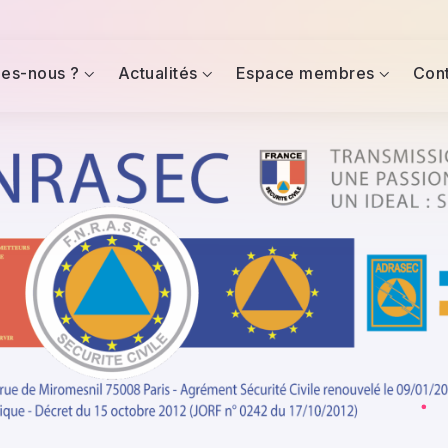
es-nous ?
Actualités
Espace membres
Con