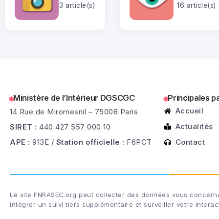
3 article(s)
16 article(s)
Ministère de l’Intérieur DGSCGC
Principales p
Accueil
14 Rue de Miromesnil – 75008 Paris
Actualités
SIRET :
440 427 557 000 10
APE :
913E /
Station officielle :
F6PCT
Contact
Le site FNRASEC.org peut collecter des données vous concernan
intégrer un suivi tiers supplémentaire et surveiller votre inter