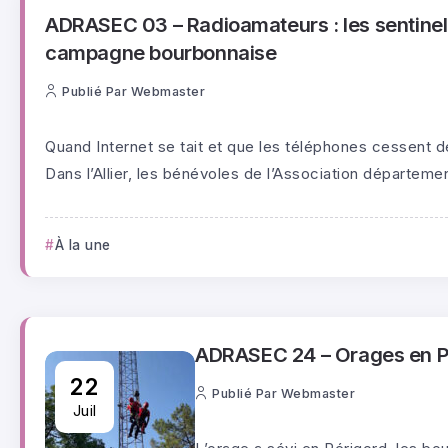
ADRASEC 03 – Radioamateurs : les sentinell
campagne bourbonnaise
Publié Par
Webmaster
Quand Internet se tait et que les téléphones cessent de
Dans l’Allier, les bénévoles de l’Association départeme
À la une
ADRASEC 24 – Orages en Pé
22
Publié Par
Webmaster
Juil