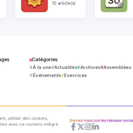
10 article(s)
ages
Catégories
À la une
Actualités
Archives
Assemblées
Événements
Exercices
t, utiliser des cookies,
Suivez-nous sur les réseaux soci
action avec ce contenu intégré.