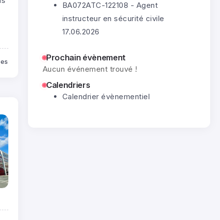
is
BA072ATC-122108 - Agent
instructeur en sécurité civile
17.06.2026
Prochain évènement
tes
Aucun événement trouvé !
Calendriers
Calendrier évènementiel