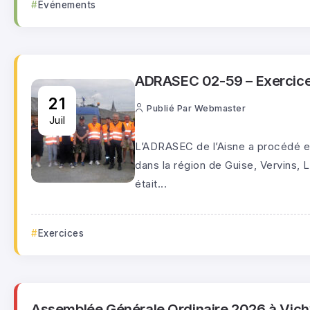
Événements
ADRASEC 02-59 – Exercice
21
Publié Par
Webmaster
Juil
L’ADRASEC de l’Aisne a procédé e
dans la région de Guise, Vervins, 
était...
Exercices
Assemblée Générale Ordinaire 2026 à Vich