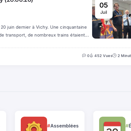
05
Juil
20 juin dernier à Vichy. Une cinquantaine
de transport, de nombreux trains étaient...
0
452 Vues
2 Minu
s
Assemblées