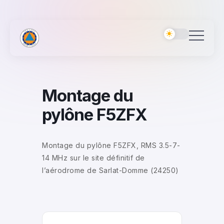
Montage du
pylône F5ZFX
Montage du pylône F5ZFX, RMS 3.5-7-
14 MHz sur le site définitif de
l’aérodrome de Sarlat-Domme (24250)