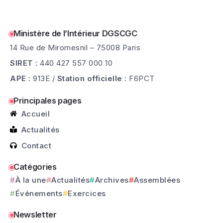
Ministère de l’Intérieur DGSCGC
14 Rue de Miromesnil – 75008 Paris
SIRET :
440 427 557 000 10
APE :
913E /
Station officielle :
F6PCT
Principales pages
Accueil
Actualités
Contact
Catégories
À la une
Actualités
Archives
Assemblées
Événements
Exercices
Newsletter