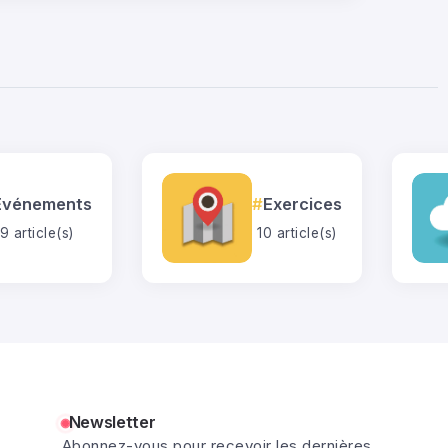
Événements
Exercices
9 article(s)
10 article(s)
Newsletter
Abonnez-vous pour recevoir les dernières