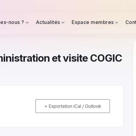
es-nous ?
Actualités
Espace membres
Con
nistration et visite COGIC
+ Exportation iCal / Outlook