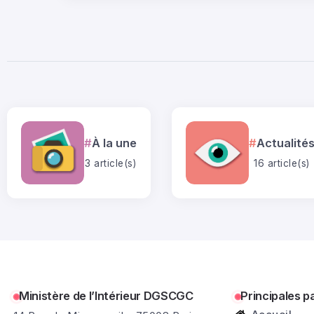
À la une
Actualité
3 article(s)
16 article(s)
Ministère de l’Intérieur DGSCGC
Principales p