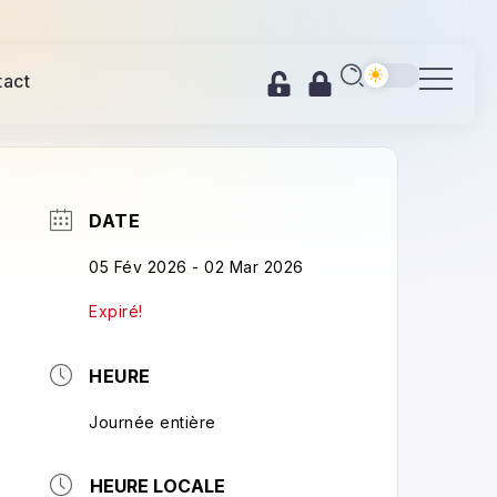
tact
DATE
05 Fév 2026
- 02 Mar 2026
Expiré!
HEURE
Journée entière
HEURE LOCALE