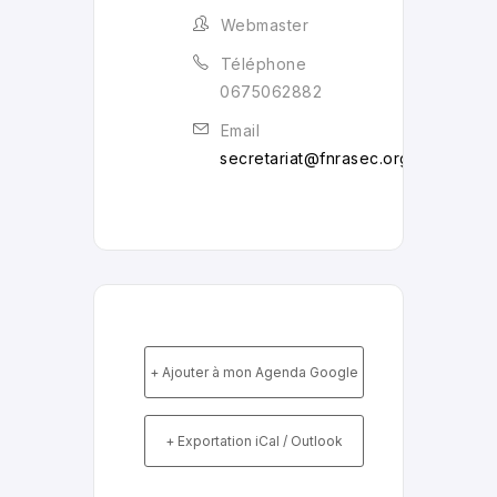
Webmaster
Téléphone
0675062882
Email
secretariat@fnrasec.org
+ Ajouter à mon Agenda Google
+ Exportation iCal / Outlook