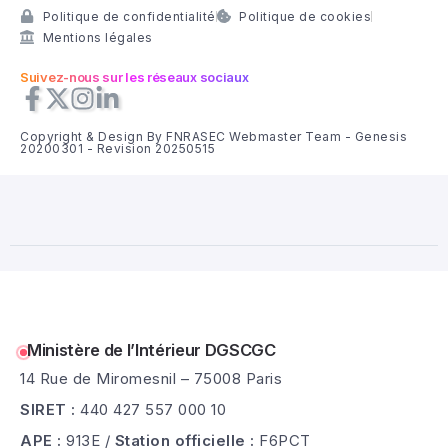
Politique de confidentialité
Politique de cookies
Mentions légales
Suivez-nous sur les réseaux sociaux
Copyright & Design By FNRASEC Webmaster Team - Genesis
20200301 - Revision 20250515
Ministère de l’Intérieur DGSCGC
14 Rue de Miromesnil – 75008 Paris
SIRET :
440 427 557 000 10
APE :
913E /
Station officielle :
F6PCT