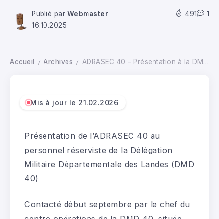
Publié par
Webmaster
491
1
16.10.2025
Accueil
Archives
ADRASEC 40 – Présentation à la DMD 40 (06.10.25)
/
/
Mis à jour le 21.02.2026
Présentation de l’ADRASEC 40 au
personnel réserviste de la Délégation
Militaire Départementale des Landes (DMD
40)
Contacté début septembre par le chef du
centre opérations de la DMD 40, située