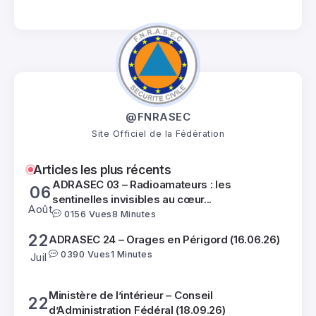
Ministère de l’intérieur – Conseil
22
d’Administration Fédéral (18.09.26)
Juil
0
195 Vues
1 Minutes
21
ADRASEC 02-59 – Exercice SATER B (05.06.26)
0
325 Vues
2 Minutes
Juil
@FNRASEC
ADRASEC 50 – A la journée portes ouvertes
06
Site Officiel de la Fédération
du Radio...
Août
0
56 Vues
3 Minutes
Articles les plus récents
ADRASEC 03 – Radioamateurs : les
06
sentinelles invisibles au cœur...
Août
0
156 Vues
8 Minutes
22
ADRASEC 24 – Orages en Périgord (16.06.26)
0
390 Vues
1 Minutes
Juil
Ministère de l’intérieur – Conseil
22
d’Administration Fédéral (18.09.26)