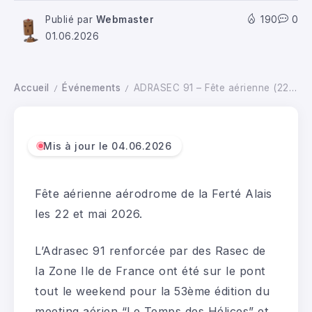
Publié par
Webmaster
190
0
01.06.2026
Accueil
Événements
ADRASEC 91 – Fête aérienne (22 et 23.05.26)
/
/
Mis à jour le 04.06.2026
Fête aérienne aérodrome de la Ferté Alais
les 22 et mai 2026.
L’Adrasec 91 renforcée par des Rasec de
la Zone Ile de France ont été sur le pont
tout le weekend pour la 53ème édition du
meeting aérien “Le Temps des Hélices” et