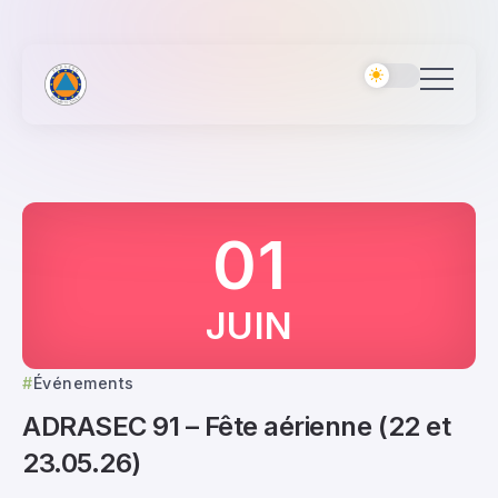
01
JUIN
Événements
ADRASEC 91 – Fête aérienne (22 et
23.05.26)