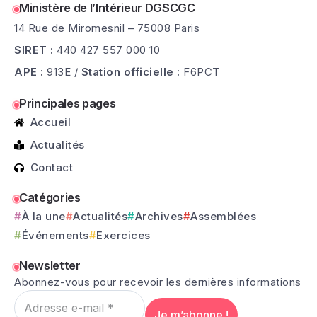
Ministère de l’Intérieur DGSCGC
14 Rue de Miromesnil – 75008 Paris
SIRET :
440 427 557 000 10
APE :
913E /
Station officielle :
F6PCT
Principales pages
Accueil
Actualités
Contact
Catégories
À la une
Actualités
Archives
Assemblées
Événements
Exercices
Newsletter
Abonnez-vous pour recevoir les dernières informations