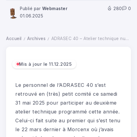
Publié par
Webmaster
280
0
01.06.2025
Accueil
Archives
ADRASEC 40 – Atelier technique numéro 2 (31.05.25)
/
/
Mis à jour le 11.12.2025
Le personnel de l’ADRASEC 40 s’est
retrouvé en (très) petit comité ce samedi
31 mai 2025 pour participer au deuxième
atelier technique programmé cette année.
Celui-ci fait suite au premier qui s’est tenu
le 22 mars dernier à Morcenx où j’avais