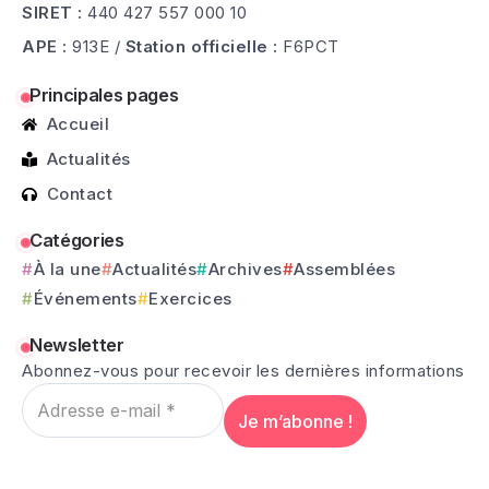
SIRET :
440 427 557 000 10
APE :
913E /
Station officielle :
F6PCT
Principales pages
Accueil
Actualités
Contact
Catégories
À la une
Actualités
Archives
Assemblées
Événements
Exercices
Newsletter
Abonnez-vous pour recevoir les dernières informations